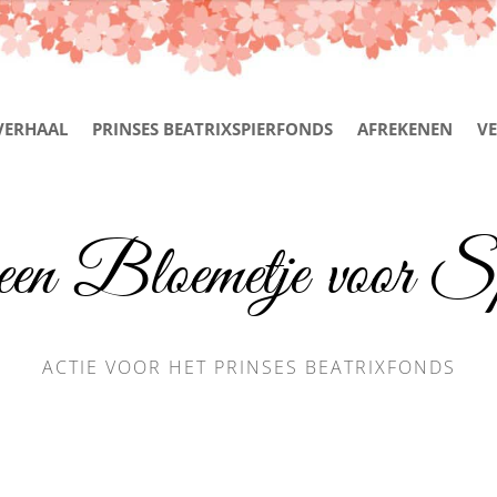
VERHAAL
PRINSES BEATRIXSPIERFONDS
AFREKENEN
VE
een Bloemetje voor Sp
ACTIE VOOR HET PRINSES BEATRIXFONDS