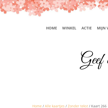
HOME
WINKEL
ACTIE
MIJN 
Geef 
Home
/
Alle kaartjes
/
Zonder tekst
/ Kaart 266