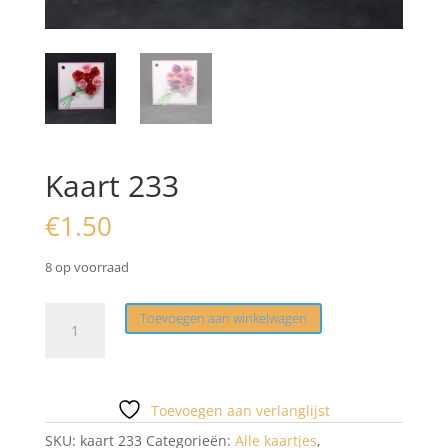
Kaart 233
€
1.50
8 op voorraad
Kaart
Toevoegen aan winkelwagen
233
aantal
Toevoegen aan verlanglijst
SKU:
kaart 233
Categorieën:
Alle kaartjes
,