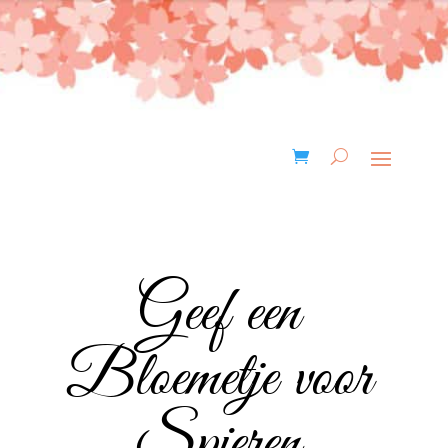
Geef een
Bloemetje voor
Spieren