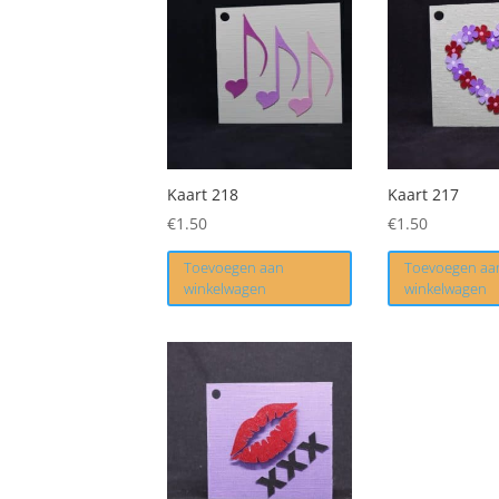
Kaart 218
Kaart 217
€
1.50
€
1.50
Toevoegen aan
Toevoegen aa
winkelwagen
winkelwagen