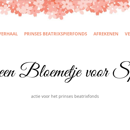
VERHAAL
PRINSES BEATRIXSPIERFONDS
AFREKENEN
VE
een Bloemetje voor Sp
actie voor het prinses beatrixfonds