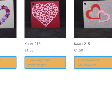
Kaart 216
Kaart 215
€
1.50
€
1.50
n
Toevoegen aan
Toevoegen aan
winkelwagen
winkelwagen