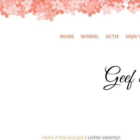
HOME
WINKEL
ACTIE
MIJN 
Geef 
Home
/
Alle kaartjes
/ Liefde-Valentijn