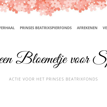
VERHAAL
PRINSES BEATRIXSPIERFONDS
AFREKENEN
VE
een Bloemetje voor Sp
ACTIE VOOR HET PRINSES BEATRIXFONDS