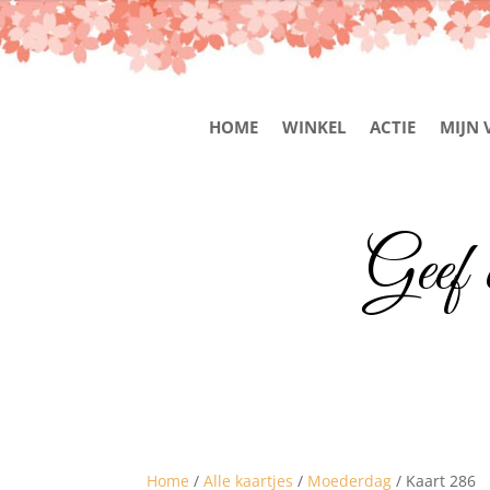
HOME
WINKEL
ACTIE
MIJN 
Geef 
Home
/
Alle kaartjes
/
Moederdag
/ Kaart 286